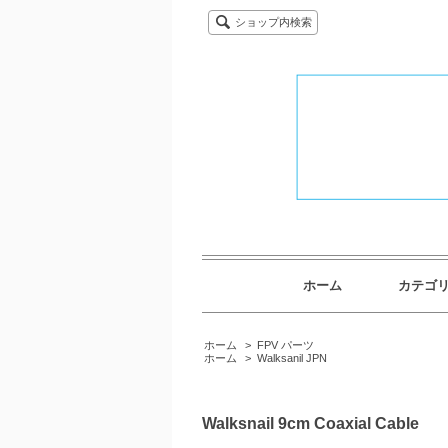
ショップ内検索
ホーム
カテゴ
ホーム
>
FPV パーツ
ホーム
>
Walksanil JPN
Walksnail 9cm Coaxial Cable