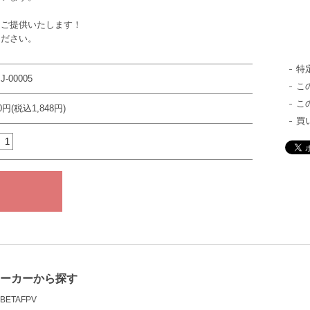
をご提供いたします！
ください。
特
J-00005
こ
こ
80円(税込1,848円)
買
メーカーから探す
BETAFPV