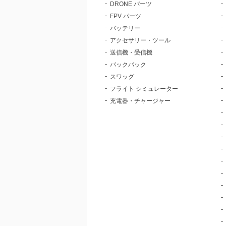
DRONE パーツ
FPV パーツ
バッテリー
アクセサリー・ツール
送信機・受信機
バックパック
スワッグ
フライト シミュレーター
充電器・チャージャー