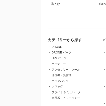
購入数
Sold
カテゴリーから探す
DRONE
DRONE パーツ
FPV パーツ
バッテリー
アクセサリー・ツール
送信機・受信機
バックパック
スワッグ
フライト シミュレーター
充電器・チャージャー