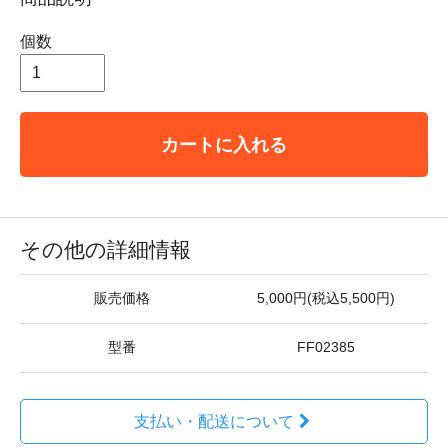
個数
カートに入れる
その他の詳細情報
販売価格
5,000円(税込5,500円)
型番
FF02385
支払い・配送について