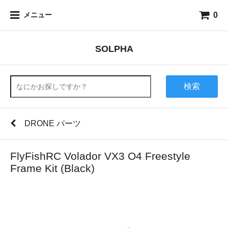
0
メニュー
SOLPHA
検索
DRONE パーツ
FlyFishRC Volador VX3 O4 Freestyle
Frame Kit (Black)