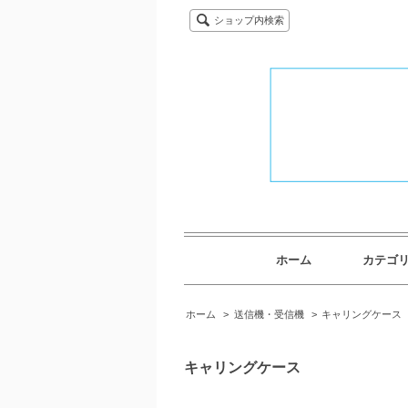
ショップ内検索
ホーム
カテゴ
ホーム
>
送信機・受信機
>
キャリングケース
キャリングケース