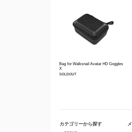
Bag for Walksnail Avatar HD Goggles
X
SOLDOUT
カテゴリーから探す