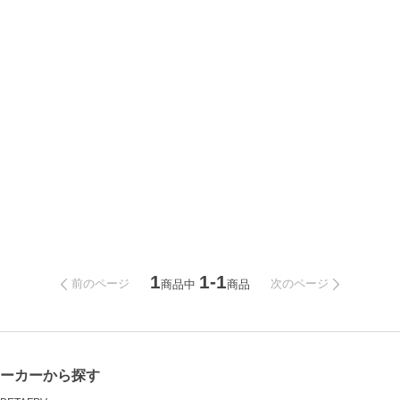
1
1-1
前のページ
次のページ
商品中
商品
メーカーから探す