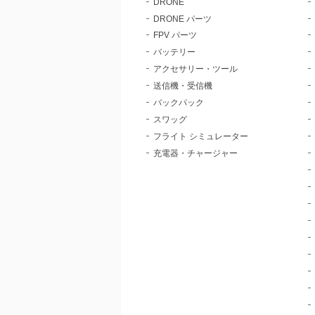
DRONE
DRONE パーツ
FPV パーツ
バッテリー
アクセサリー・ツール
送信機・受信機
バックパック
スワッグ
フライト シミュレーター
充電器・チャージャー