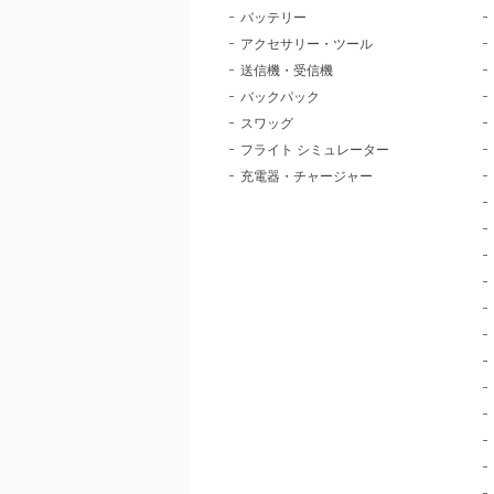
バッテリー
アクセサリー・ツール
送信機・受信機
バックパック
スワッグ
フライト シミュレーター
充電器・チャージャー