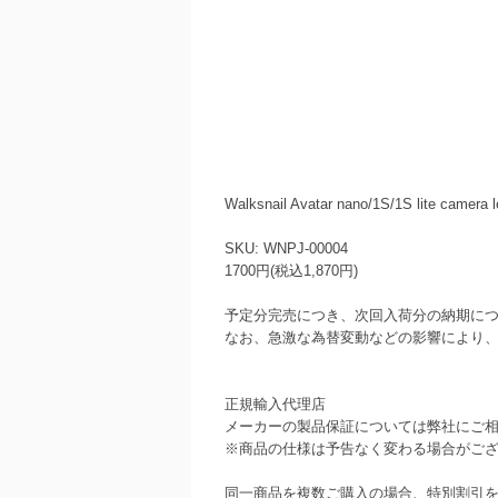
Walksnail Avatar nano/1S/1S lite camera 
SKU: WNPJ-00004
1700円(税込1,870円)
予定分完売につき、次回入荷分の納期に
なお、急激な為替変動などの影響により
正規輸入代理店
メーカーの製品保証については弊社にご
※商品の仕様は予告なく変わる場合がご
同一商品を複数ご購入の場合、特別割引