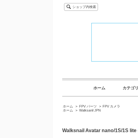
ショップ内検索
ホーム
カテゴ
ホーム
>
FPV パーツ
>
FPV カメラ
ホーム
>
Walksanil JPN
Walksnail Avatar nano/1S/1S lite