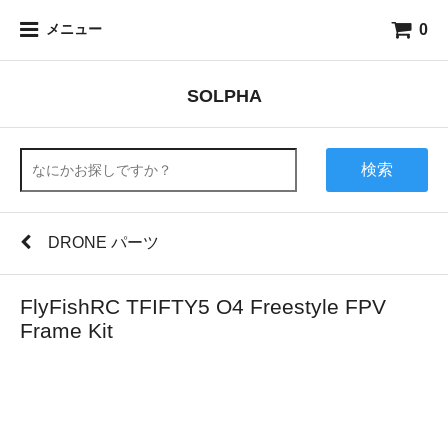
0
メニュー
SOLPHA
検索
DRONE パーツ
FlyFishRC TFIFTY5 O4 Freestyle FPV
Frame Kit